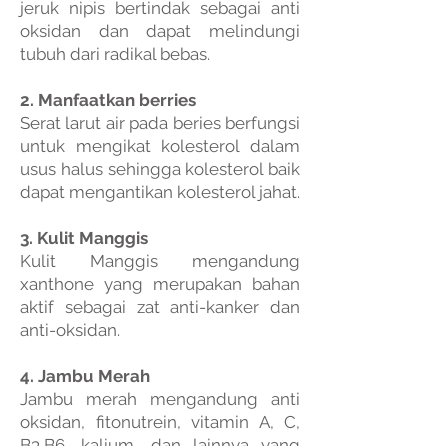
jeruk nipis bertindak sebagai anti
oksidan dan dapat melindungi
tubuh dari radikal bebas.
2. Manfaatkan berries
Serat larut air pada beries berfungsi
untuk mengikat kolesterol dalam
usus halus sehingga kolesterol baik
dapat mengantikan kolesterol jahat.
3. Kulit Manggis
Kulit Manggis mengandung
xanthone yang merupakan bahan
aktif sebagai zat anti-kanker dan
anti-oksidan.
4. Jambu Merah
Jambu merah mengandung anti
oksidan, fitonutrein, vitamin A, C,
B3,B6, kalium, dan lainnya yang