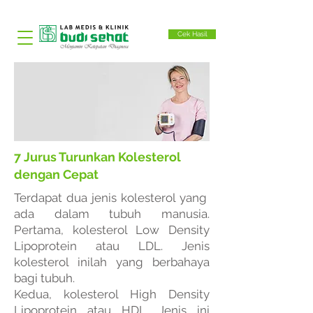
Cek Hasil
7 Jurus Turunkan Kolesterol
dengan Cepat
Terdapat dua jenis
kolesterol
yang
ada dalam tubuh manusia.
Pertama, kolesterol Low Density
Lipoprotein atau LDL. Jenis
kolesterol inilah yang berbahaya
bagi tubuh.
Kedua,
kolesterol
High Density
Lipoprotein atau HDL. Jenis ini