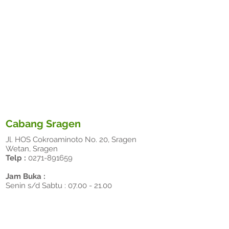
Cabang Sragen
Jl. HOS Cokroaminoto No. 20, Sragen
Wetan, Sragen
Telp :
0271-891659
Jam Buka :
Senin s/d Sabtu :
07.00 - 21.00