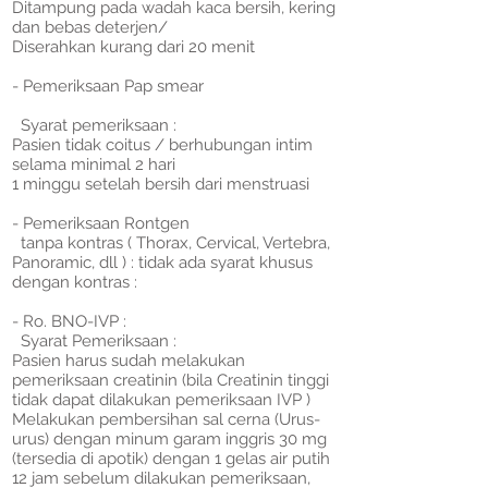
Ditampung pada wadah kaca bersih, kering
dan bebas deterjen/
Diserahkan kurang dari 20 menit
- Pemeriksaan Pap smear
Syarat pemeriksaan :
Pasien tidak coitus / berhubungan intim
selama minimal 2 hari
1 minggu setelah bersih dari menstruasi
- Pemeriksaan Rontgen
tanpa kontras ( Thorax, Cervical, Vertebra,
Panoramic, dll ) : tidak ada syarat khusus
dengan kontras :
- Ro. BNO-IVP :
Syarat Pemeriksaan :
Pasien harus sudah melakukan
pemeriksaan creatinin (bila Creatinin tinggi
tidak dapat dilakukan pemeriksaan IVP )
Melakukan pembersihan sal cerna (Urus-
urus) dengan minum garam inggris 30 mg
(tersedia di apotik) dengan 1 gelas air putih
12 jam sebelum dilakukan pemeriksaan,