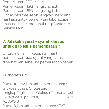
Pemeriksaan EEG : 1 hari
Pemeriksaan HSG : langsung jadi
Pemeriksaan USG : langsung jadi
Untuk informasi lebih lengkap mengenai
hasil jadi untuk pemeriksan laboratorium
khusus, silakan menghubungi Customer
Service kami.
7. Adakah syarat –syarat khusus
untuk tiap jenis pemeriksaan ?
Untuk menjamin ketepatan hasil
pemeriksaan, ada syarat yang harus
diperhatikan sebelum pemeriksaan seperti
:
- Laboratorium :
Puasa 10 – 12 jam untuk pemeriksaan :
Glukosa puasa, Cholesterol
lengkap,Trigliserida, Glukosa Toleransi test,
C-Peptide, Lipid Total, APO
A1, APO B
Puasa 8 jam untuk pemeriksaan : TAT