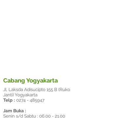
Cabang Yogyakarta
Jl. Laksda Adisucipto 155 B (Ruko
Janti) Yogyakarta
Telp :
0274 - 485947
Jam Buka :
Senin s/d Sabtu :
06.00 - 21.00