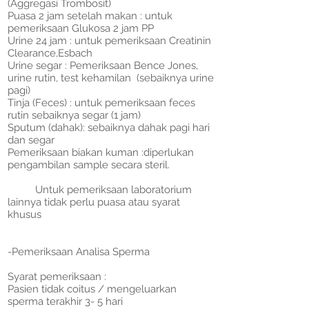
(Aggregasi Trombosit)
Puasa 2 jam setelah makan : untuk
pemeriksaan Glukosa 2 jam PP
Urine 24 jam : untuk pemeriksaan Creatinin
Clearance,Esbach
Urine segar : Pemeriksaan Bence Jones,
urine rutin, test kehamilan (sebaiknya urine
pagi)
Tinja (Feces) : untuk pemeriksaan feces
rutin sebaiknya segar (1 jam)
Sputum (dahak): sebaiknya dahak pagi hari
dan segar
Pemeriksaan biakan kuman :diperlukan
pengambilan sample secara steril.
Untuk pemeriksaan laboratorium
lainnya tidak perlu puasa atau syarat
khusus
-Pemeriksaan Analisa Sperma
Syarat pemeriksaan :
Pasien tidak coitus / mengeluarkan
sperma terakhir 3- 5 hari