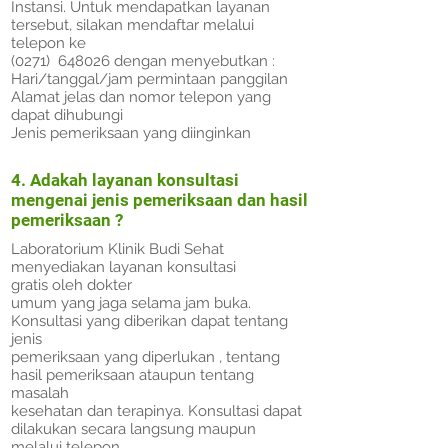
Instansi. Untuk mendapatkan layanan
tersebut, silakan mendaftar melalui
telepon ke
(0271) 648026 dengan menyebutkan :
Hari/tanggal/jam permintaan panggilan
Alamat jelas dan nomor telepon yang
dapat dihubungi
Jenis pemeriksaan yang diinginkan
4. Adakah layanan konsultasi
mengenai jenis pemeriksaan dan hasil
pemeriksaan ?
Laboratorium Klinik Budi Sehat
menyediakan layanan konsultasi
gratis oleh dokter
umum yang jaga selama jam buka.
Konsultasi yang diberikan dapat tentang
jenis
pemeriksaan yang diperlukan , tentang
hasil pemeriksaan ataupun tentang
masalah
kesehatan dan terapinya. Konsultasi dapat
dilakukan secara langsung maupun
melalui telepon.