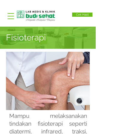
Cek Hasil
Fisioterapi
Mampu melaksanakan
tindakan fisioterapi seperti
diatermi, infrared, traksi,