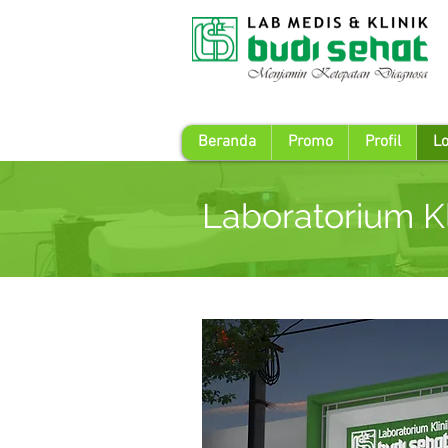
Beranda
Promo
Profil
Lo
Laboratorium Kl