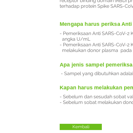
receptor binding domain (RBD) pr
terhadap protein Spike SARS-CoV
Mengapa harus periksa Anti
- Pemeriksaan Anti SARS-CoV-2 
angka U/mL
- Pemeriksaan Anti SARS-CoV-2 Ku
melakukan donor
plasma pada 
Apa jenis sampel pemeriks
- Sampel yang dibutuhkan adala
Kapan harus melakukan pem
- Sebelum dan sesudah sobat vak
- Sebelum sobat melakukan don
Kembali