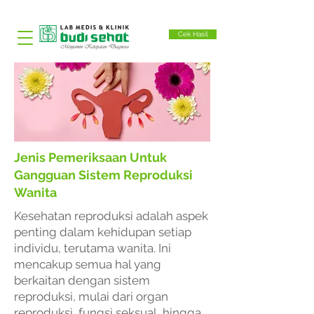
Cek Hasil
Jenis Pemeriksaan Untuk
Gangguan Sistem Reproduksi
Wanita
Kesehatan reproduksi adalah aspek
penting dalam kehidupan setiap
individu, terutama wanita. Ini
mencakup semua hal yang
berkaitan dengan sistem
reproduksi, mulai dari organ
reproduksi, fungsi seksual, hingga