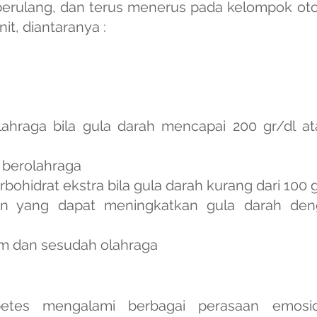
 berulang, dan terus menerus pada kelompok ot
it, diantaranya :
hraga bila gula darah mencapai 200 gr/dl ata
 berolahraga
ohidrat ekstra bila gula darah kurang dari 100 g
an yang dapat meningkatkan gula darah deng
m dan sesudah olahraga
etes mengalami berbagai perasaan emosion