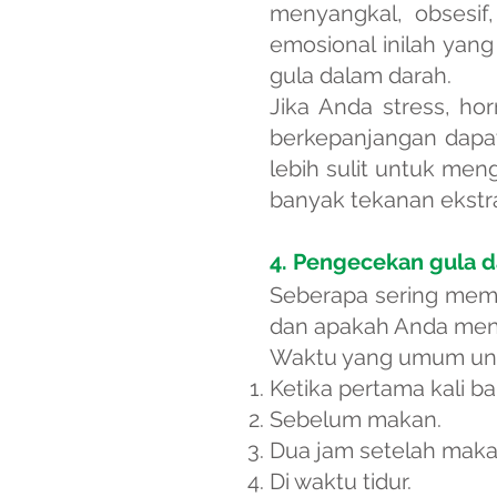
menyangkal, obsesif
emosional inilah yan
gula dalam darah.
Jika Anda stress, ho
berkepanjangan dapat
lebih sulit untuk men
banyak tekanan ekstr
4. Pengecekan gula d
Seberapa sering meme
dan apakah Anda men
Waktu yang umum untu
Ketika pertama kali 
Sebelum makan.
Dua jam setelah maka
Di waktu tidur.