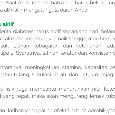
ya. Saat Anda minum, hati Anda harus bekerja 
a alih-alih mengatur gula darah Anda.
 aktif
erita diabetes harus aktif sepanjang hari. Sela
n kaki sesering mungkin, naik tangga, atau berse
ermasuk latihan kebugaran dan ketahanan, a
ipe 2. Syaratnya, latihan teratur dan konsisten
ntaranya, meningkatkan stamina, kapasitas par
uatan tulang, sirkulasi darah, dan untuk menjag
as fisik juga membantu menurunkan nilai kole
diet yang tepat, maka akan mengurangi lemak tu
, latihan yang paling efektif adalah aerobik y