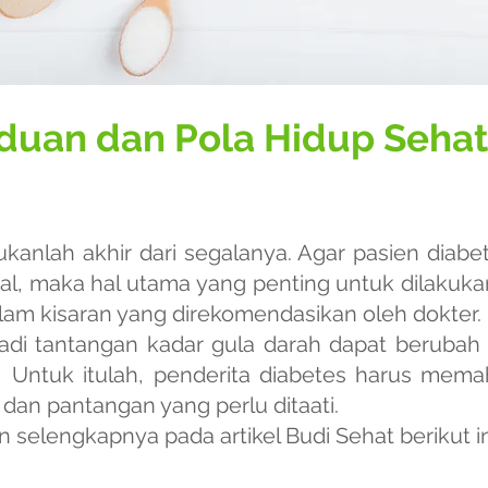
duan dan Pola Hidup Sehat
kanlah akhir dari segalanya. Agar pasien diabe
al, maka hal utama yang penting untuk dilakuka
lam kisaran yang direkomendasikan oleh dokter.
adi tantangan kadar gula darah dapat berubah
. Untuk itulah, penderita diabetes harus mem
 dan pantangan yang perlu ditaati.
 selengkapnya pada artikel Budi Sehat berikut in