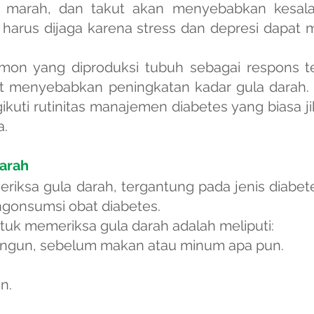
, marah, dan takut akan menyebabkan kesalah
g harus dijaga karena stress dan depresi dapat
rmon yang diproduksi tubuh sebagai respons t
 menyebabkan peningkatan kadar gula darah. S
gikuti rutinitas manajemen diabetes yang biasa 
a.
arah
riksa gula darah, tergantung pada jenis diabet
gonsumsi obat diabetes.
k memeriksa gula darah adalah meliputi:
bangun, sebelum makan atau minum apa pun.
n.