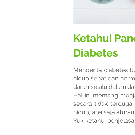
Ketahui Pan
Diabetes
Menderita diabetes bu
hidup sehat dan norm
darah selalu dalam da
Hal ini memang menj
secara tidak terduga
hidup, apa saja aturan
Yuk ketahui penjelasan