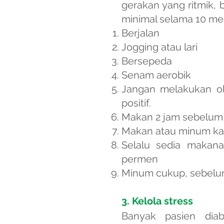
gerakan yang ritmik,
minimal selama 10 men
Berjalan
Jogging atau lari
Bersepeda
Senam aerobik
Jangan melakukan ola
positif.
Makan 2 jam sebelum
Makan atau minum karb
Selalu sedia makan
permen
Minum cukup, sebelu
3. Kelola stress
Banyak pasien diab