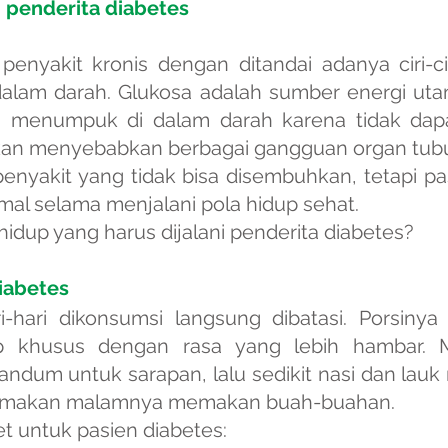
i penderita diabetes
enyakit kronis dengan ditandai adanya ciri-cir
 dalam darah. Glukosa adalah sumber energi ut
sa menumpuk di dalam darah karena tidak dapa
akan menyebabkan berbagai gangguan organ tub
nyakit yang tidak bisa disembuhkan, tetapi pa
rmal selama menjalani pola hidup sehat.
hidup yang harus dijalani penderita diabetes?
diabetes
-hari dikonsumsi langsung dibatasi. Porsinya
ep khusus dengan rasa yang lebih hambar. M
andum untuk sarapan, lalu sedikit nasi dan lauk
n makan malamnya memakan buah-buahan.
et untuk pasien diabetes: