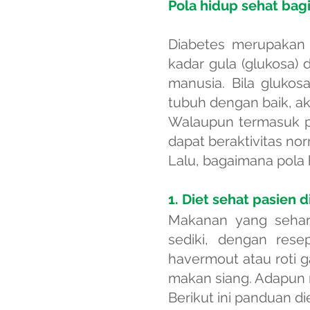
Pola hidup sehat bag
Diabetes merupakan p
kadar gula (glukosa)
manusia. Bila gluko
tubuh dengan baik, 
Walaupun termasuk pe
dapat beraktivitas no
Lalu, bagaimana pola 
1. Diet sehat pasien 
Makanan yang sehari
sediki, dengan res
havermout atau roti g
makan siang. Adapu
Berikut ini panduan di