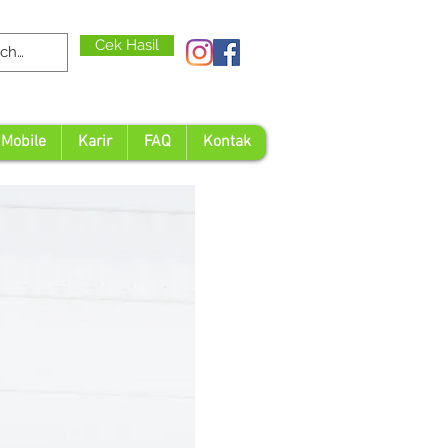
Cek Hasil
 Mobile
Karir
FAQ
Kontak