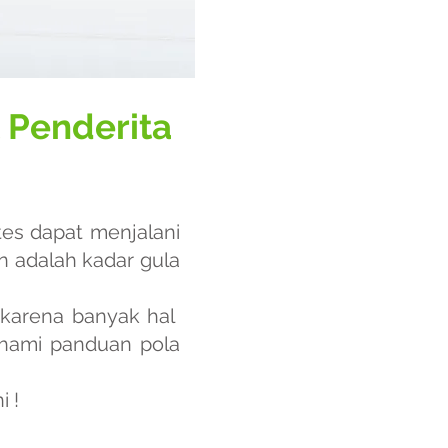
 Penderita
tes dapat menjalani
n adalah kadar gula
 karena banyak hal
ahami panduan pola
i !