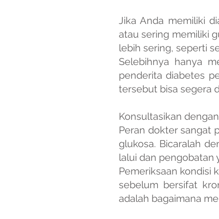
Jika Anda memiliki d
atau sering memiliki 
lebih sering, seperti 
Selebihnya hanya me
penderita diabetes p
tersebut bisa segera d
Konsultasikan dengan 
Peran dokter sangat 
glukosa. Bicaralah d
lalui dan pengobatan 
Pemeriksaan kondisi 
sebelum bersifat kro
adalah bagaimana memb