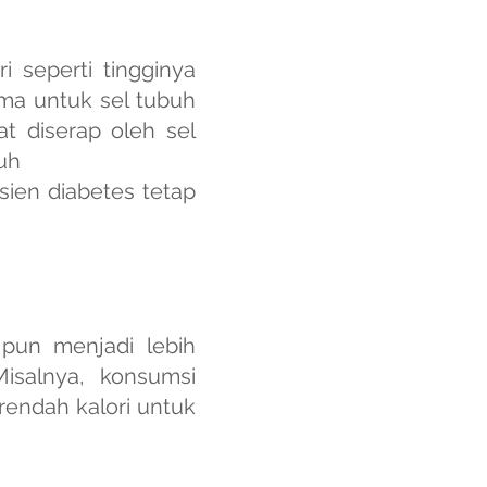
i seperti tingginya
ama untuk sel tubuh
t diserap oleh sel
uh
sien diabetes tetap
 pun menjadi lebih
isalnya, konsumsi
 rendah kalori untuk