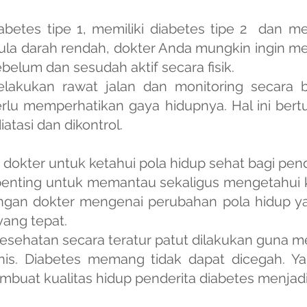
iabetes tipe 1, memiliki diabetes tipe 2 dan m
gula darah rendah, dokter Anda mungkin ingin m
sebelum dan sesudah aktif secara fisik.
lakukan rawat jalan dan monitoring secara be
erlu memperhatikan gaya hidupnya. Hal ini bert
iatasi dan dikontrol.
dokter untuk ketahui pola hidup sehat bagi pend
penting untuk memantau sekaligus mengetahui ko
engan dokter mengenai perubahan pola hidup y
yang tepat.
kesehatan secara teratur patut dilakukan guna 
nis. Diabetes memang tidak dapat dicegah. Ya
uat kualitas hidup penderita diabetes menjadi 