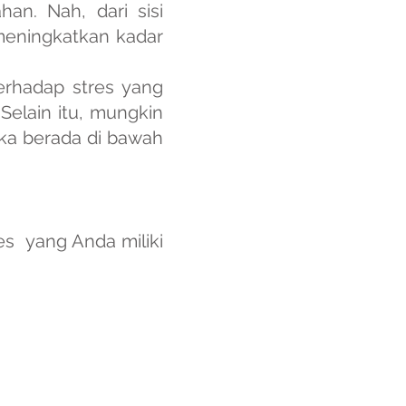
an. Nah, dari sisi
 meningkatkan kadar
erhadap stres yang
elain itu, mungkin
jika berada di bawah
es yang Anda miliki