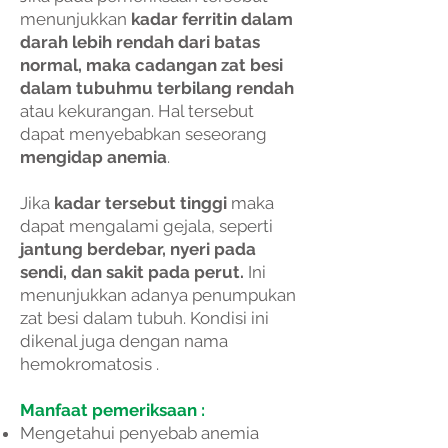
menunjukkan
kadar ferritin dalam
darah lebih rendah dari batas
normal, maka cadangan zat besi
dalam tubuhmu terbilang rendah
atau kekurangan. Hal tersebut
dapat menyebabkan seseorang
mengidap anemia
.
Jika
kadar tersebut tinggi
maka
dapat mengalami gejala, seperti
jantung berdebar, nyeri pada
sendi, dan sakit pada perut.
Ini
menunjukkan adanya penumpukan
zat besi dalam tubuh. Kondisi ini
dikenal juga dengan nama
hemokromatosis
.
Manfaat pemeriksaan :
Mengetahui penyebab anemia