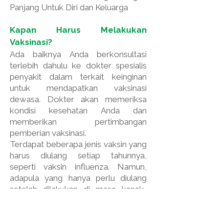
Panjang Untuk Diri dan Keluarga
Kapan Harus Melakukan
Vaksinasi?
Ada baiknya Anda berkonsultasi
terlebih dahulu ke dokter spesialis
penyakit dalam terkait keinginan
untuk mendapatkan vaksinasi
dewasa. Dokter akan memeriksa
kondisi kesehatan Anda dan
memberikan pertimbangan
pemberian vaksinasi.
Terdapat beberapa jenis vaksin yang
harus diulang setiap tahunnya,
seperti vaksin influenza. Namun,
adapula yang hanya perlu diulang
setelah dilakukan di masa kanak-
kanak. Untuk memastikan status
vaksinasi Anda, konsultasikan dahulu