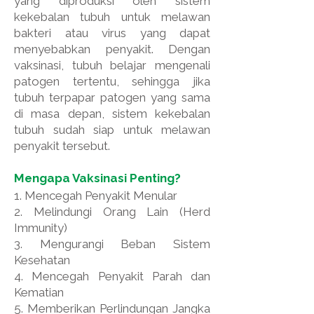
yang diproduksi oleh sistem
kekebalan tubuh untuk melawan
bakteri atau virus yang dapat
menyebabkan penyakit. Dengan
vaksinasi, tubuh belajar mengenali
patogen tertentu, sehingga jika
tubuh terpapar patogen yang sama
di masa depan, sistem kekebalan
tubuh sudah siap untuk melawan
penyakit tersebut.
Mengapa Vaksinasi Penting?
1. Mencegah Penyakit Menular
2. Melindungi Orang Lain (Herd
Immunity)
3. Mengurangi Beban Sistem
Kesehatan
4. Mencegah Penyakit Parah dan
Kematian
5. Memberikan Perlindungan Jangka