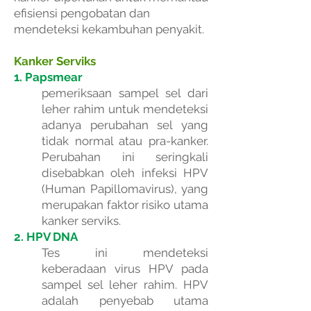
efisiensi pengobatan dan
mendeteksi kekambuhan penyakit.
Kanker Serviks
1. Papsmear
pemeriksaan sampel sel dari
leher rahim untuk mendeteksi
adanya perubahan sel yang
tidak normal atau pra-kanker.
Perubahan ini seringkali
disebabkan oleh infeksi HPV
(Human Papillomavirus), yang
merupakan faktor risiko utama
kanker serviks.
2. HPV DNA
Tes ini mendeteksi
keberadaan virus HPV pada
sampel sel leher rahim. HPV
adalah penyebab utama