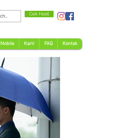
Cek Hasil
 Mobile
Karir
FAQ
Kontak