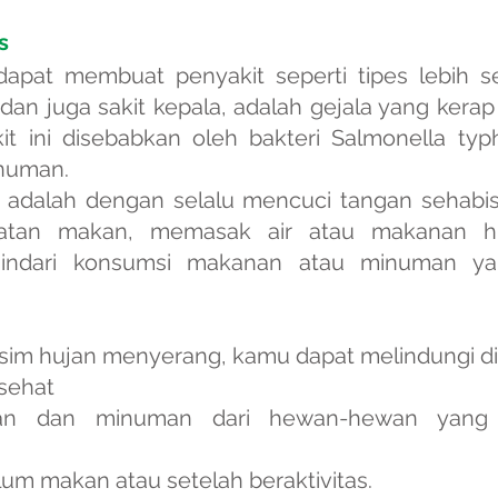
s
dapat membuat penyakit seperti tipes lebih se
e dan juga sakit kepala, adalah gejala yang kera
kit ini disebabkan oleh bakteri Salmonella ty
numan.
 adalah dengan selalu mencuci tangan sehabis
latan makan, memasak air atau makanan hi
indari konsumsi makanan atau minuman ya
im hujan menyerang, kamu dapat melindungi dir
sehat
an dan minuman dari hewan-hewan yang 
um makan atau setelah beraktivitas.