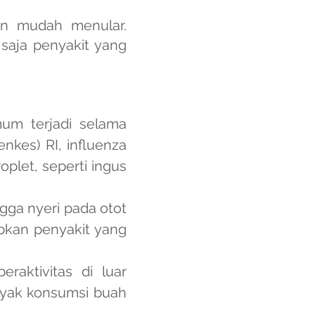
an mudah menular.
 saja penyakit yang
mum terjadi selama
nkes) RI, influenza
oplet, seperti ingus
gga nyeri pada otot
bkan penyakit yang
aktivitas di luar
nyak konsumsi buah