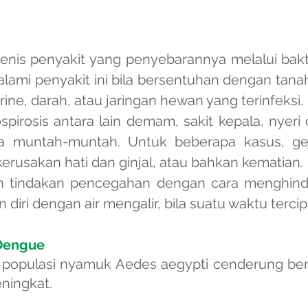
jenis penyakit yang penyebarannya melalui bakt
mi penyakit ini bila bersentuhan dengan tanah
ine, darah, atau jaringan hewan yang terinfeksi.
spirosis antara lain
demam
, sakit kepala, nyer
ta muntah-muntah. Untuk beberapa kasus, ge
kerusakan hati dan ginjal, atau bahkan kematian.
 tindakan pencegahan dengan cara menghinda
n diri dengan air mengalir, bila suatu waktu terc
Dengue
 populasi nyamuk Aedes aegypti cenderung ber
eningkat.