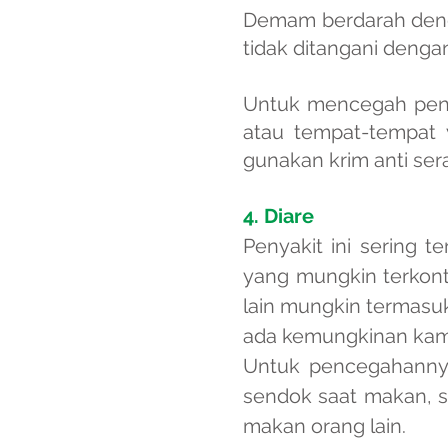
Demam berdarah dengu
tidak ditangani deng
Untuk mencegah peny
atau tempat-tempat y
gunakan krim anti ser
4. Diare
Penyakit ini sering 
yang mungkin terkonta
lain mungkin termasu
ada kemungkinan kamu
Untuk pencegahanny
sendok saat makan, 
makan orang lain.