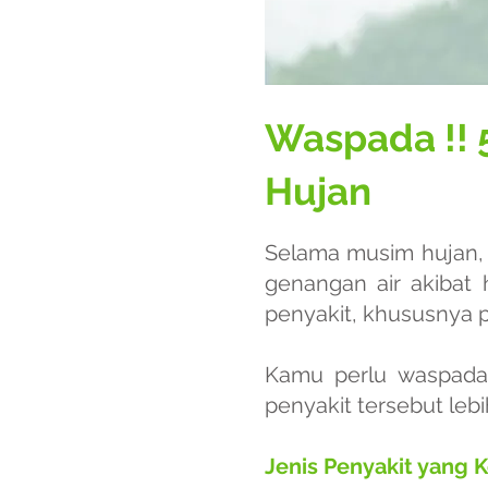
Waspada !! 
Hujan
Selama musim hujan, 
genangan air akibat
penyakit, khususnya pe
Kamu perlu waspada 
penyakit tersebut leb
Jenis Penyakit yang 