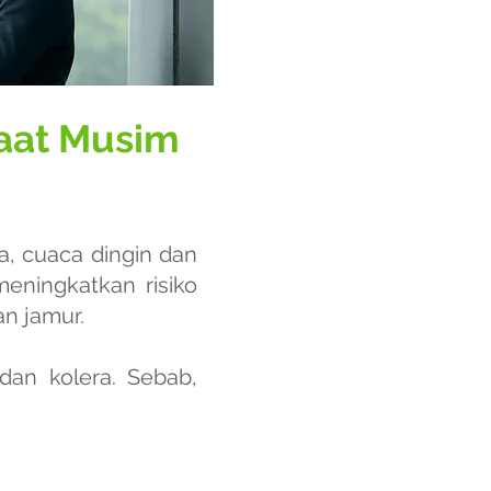
Saat Musim
a, cuaca dingin dan
eningkatkan risiko
an jamur.
dan kolera. Sebab,