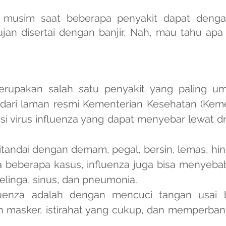
 musim saat beberapa penyakit dapat deng
ujan disertai dengan banjir. Nah, mau tahu apa
merupakan salah satu penyakit yang paling u
 dari laman resmi Kementerian Kesehatan (Keme
si virus influenza yang dapat menyebar lewat dr
tandai dengan demam, pegal, bersin, lemas, hin
a beberapa kasus, influenza juga bisa menyeba
 telinga, sinus, dan pneumonia.
enza adalah dengan mencuci tangan usai ber
 masker, istirahat yang cukup, dan memperba