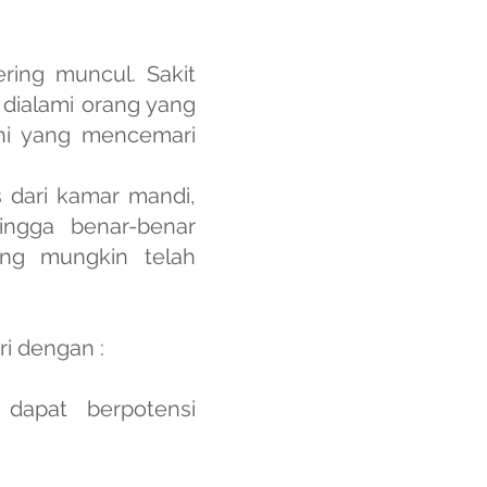
ring muncul. Sakit
p dialami orang yang
phi yang mencemari
 dari kamar mandi,
ngga benar-benar
ng mungkin telah
i dengan :
dapat berpotensi