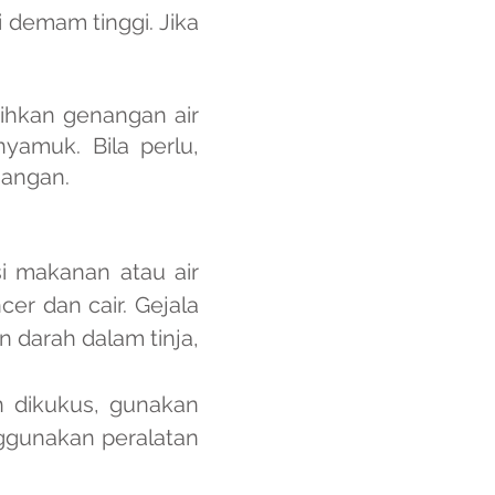
 demam tinggi. Jika
hkan genangan air
yamuk. Bila perlu,
uangan.
i makanan atau air
er dan cair. Gejala
darah dalam tinja,
 dikukus, gunakan
ggunakan peralatan