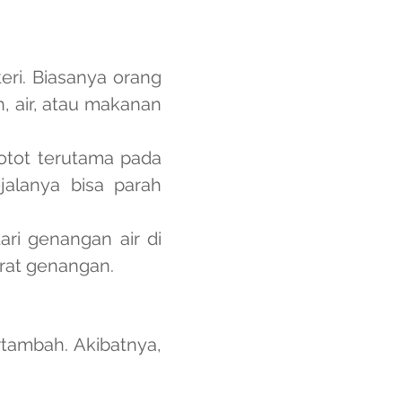
eri. Biasanya orang
, air, atau makanan
i otot terutama pada
jalanya bisa parah
ri genangan air di
iprat genangan.
tambah. Akibatnya,