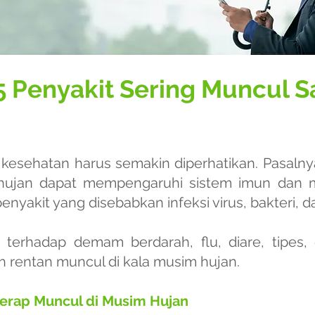
5 Penyakit Sering Muncul 
kesehatan harus semakin diperhatikan. Pasalny
 hujan dapat mempengaruhi sistem imun dan m
nyakit yang disebabkan infeksi virus, bakteri, d
terhadap demam berdarah, flu, diare, tipes, 
ih rentan muncul di kala musim hujan.
Kerap Muncul di Musim Hujan