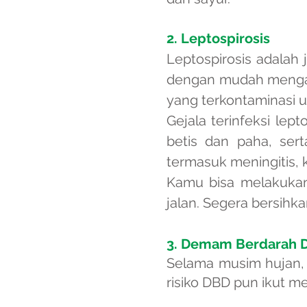
2. Leptospirosis
Leptospirosis adalah 
dengan mudah mengala
yang terkontaminasi ur
Gejala terinfeksi lepto
betis dan paha, ser
termasuk meningitis, 
Kamu bisa melakukan
jalan. Segera bersihka
3. Demam Berdarah 
Selama musim hujan,
risiko DBD pun ikut m