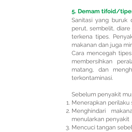
5. Demam tifoid/tipe
Sanitasi yang buruk 
perut, sembelit, diar
terkena tipes. Penya
makanan dan juga mi
Cara mencegah tipes
membersihkan pera
matang, dan mengh
terkontaminasi.
Sebelum penyakit mus
Menerapkan perilaku 
Menghindari makan
menularkan penyakit
Mencuci tangan sebel